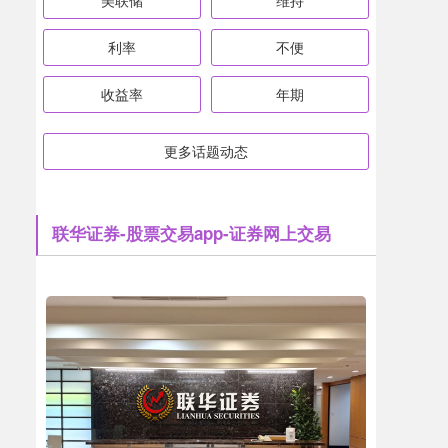
美联储
维持
利率
不便
收益率
年期
更多话题动态
联华证券-股票交易app-证券网上交易