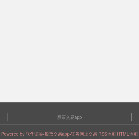
股票交易app
Powered by
联华证券-股票交易app-证券网上交易
RSS地图
HTML地图