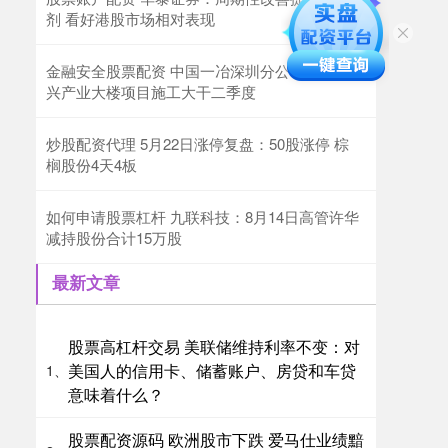
剂 看好港股市场相对表现
金融安全股票配资 中国一冶深圳分公司隔岸新
兴产业大楼项目施工大干二季度
炒股配资代理 5月22日涨停复盘：50股涨停 棕
榈股份4天4板
如何申请股票杠杆 九联科技：8月14日高管许华
减持股份合计15万股
最新文章
股票高杠杆交易 美联储维持利率不变：对
美国人的信用卡、储蓄账户、房贷和车贷
1、
意味着什么？
股票配资源码 欧洲股市下跌 爱马仕业绩黯