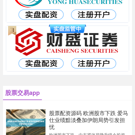
股票交易app
股票配资源码 欧洲股市下跌 爱马
仕业绩黯淡叠加伊朗局势引发担
忧
欧洲股市下跌，中东紧张局势升级令投资