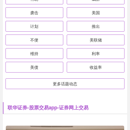
袭击
美国
计划
推出
不便
美联储
维持
利率
美债
收益率
更多话题动态
联华证券-股票交易app-证券网上交易