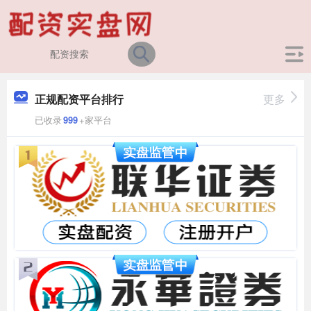
正规配资平台排行
更多
已收录
999
+家平台